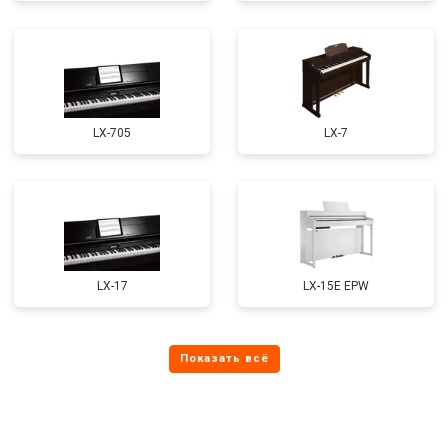
LX-705
LX-7
LX-17
LX-15E EPW