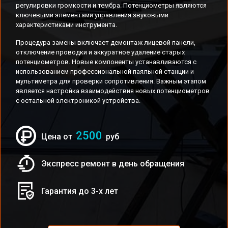
регулировки громкости и тембра. Потенциометры являются
ключевыми элементами управления звуковыми
характеристиками инструмента.
Процедура замены включает демонтаж лицевой панели,
отключение проводки и аккуратное удаление старых
потенциометров. Новые компоненты устанавливаются с
использованием профессиональной паяльной станции и
мультиметра для проверки сопротивления. Важным этапом
является настройка взаимодействия новых потенциометров
с остальной электроникой устройства.
2500
Цена от
руб
Экспресс ремонт в день обращения
Гарантия до 3-х лет