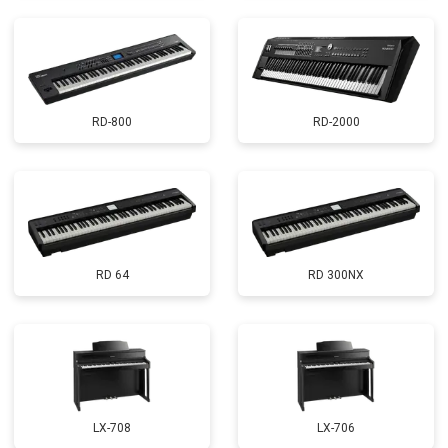
RD-800
RD-2000
RD 64
RD 300NX
LX-708
LX-706