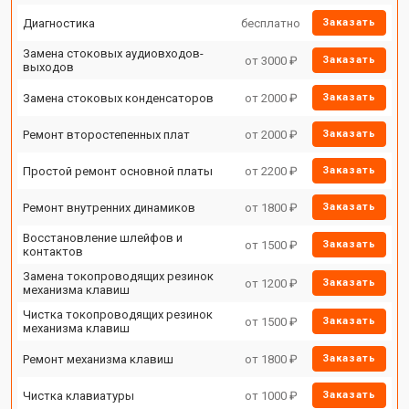
Диагностика
бесплатно
Заказать
Замена стоковых аудиовходов-
от 3000 ₽
Заказать
выходов
Замена стоковых конденсаторов
от 2000 ₽
Заказать
Ремонт второстепенных плат
от 2000 ₽
Заказать
Простой ремонт основной платы
от 2200 ₽
Заказать
Ремонт внутренних динамиков
от 1800 ₽
Заказать
Восстановление шлейфов и
от 1500 ₽
Заказать
контактов
Замена токопроводящих резинок
от 1200 ₽
Заказать
механизма клавиш
Чистка токопроводящих резинок
от 1500 ₽
Заказать
механизма клавиш
Ремонт механизма клавиш
от 1800 ₽
Заказать
Чистка клавиатуры
от 1000 ₽
Заказать