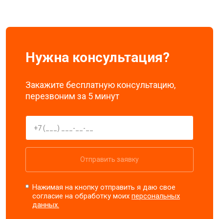
Нужна консультация?
Закажите бесплатную консультацию,
перезвоним за 5 минут
Отправить заявку
Нажимая на кнопку отправить я даю свое
согласие на обработку моих
персональных
данных.