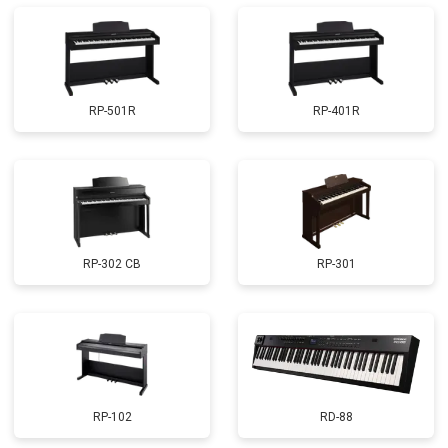
RP-501R
RP-401R
RP-302 CB
RP-301
RP-102
RD-88