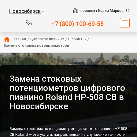
Новосибирск
проспект Карла Маркса, 30
▼
+7 (800) 100-69-58
Главная
/
Цифровое пианино
/
HP-508 CB
/
Замена стоковых потенциометров
Замена стоковых
потенциометров цифрового
пианино Roland HP-508 CB в
Новосибирске
Замена стоковых потенциометров цифрового пианино HP-508
CB Roland — это услуга, направленная на улучшение точности