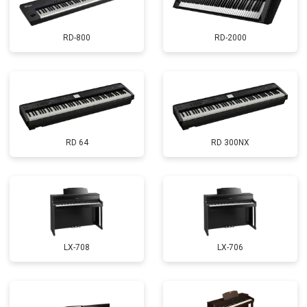
RD-800
RD-2000
RD 64
RD 300NX
LX-708
LX-706