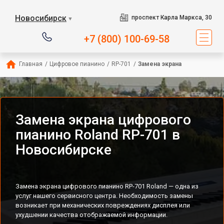
Новосибирск
проспект Карла Маркса, 30
▼
+7 (800) 100-69-58
Главная
/
Цифровое пианино
/
RP-701
/
Замена экрана
Замена экрана цифрового
пианино Roland RP-701 в
Новосибирске
Замена экрана цифрового пианино RP-701 Roland — одна из
услуг нашего сервисного центра. Необходимость замены
возникает при механических повреждениях дисплея или
ухудшении качества отображаемой информации.