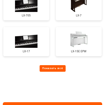
LX-705
LX-7
LX-17
LX-15E EPW