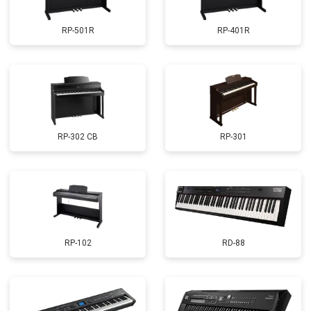
RP-501R
RP-401R
RP-302 CB
RP-301
RP-102
RD-88