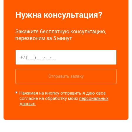
Нужна консультация?
Закажите бесплатную консультацию,
перезвоним за 5 минут
Отправить заявку
Нажимая на кнопку отправить я даю свое
согласие на обработку моих
персональных
данных.