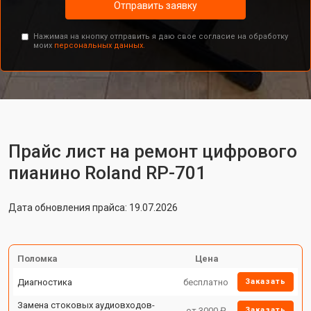
Отправить заявку
Нажимая на кнопку отправить я даю свое согласие на обработку
моих
персональных данных.
Прайс лист на ремонт цифрового
пианино Roland RP-701
Дата обновления прайса: 19.07.2026
Поломка
Цена
Диагностика
бесплатно
Заказать
Замена стоковых аудиовходов-
от 3000 ₽
Заказать