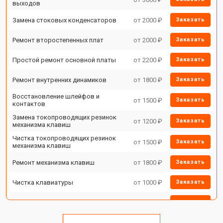
выходов
Замена стоковых конденсаторов
от 2000 ₽
Заказать
Ремонт второстепенных плат
от 2000 ₽
Заказать
Простой ремонт основной платы
от 2200 ₽
Заказать
Ремонт внутренних динамиков
от 1800 ₽
Заказать
Восстановление шлейфов и
от 1500 ₽
Заказать
контактов
Замена токопроводящих резинок
от 1200 ₽
Заказать
механизма клавиш
Чистка токопроводящих резинок
от 1500 ₽
Заказать
механизма клавиш
Ремонт механизма клавиш
от 1800 ₽
Заказать
Чистка клавиатуры
от 1000 ₽
Заказать
Ремонт клавиш
от 1800 ₽
Заказать
Замена клавиш и уплотнителей
от 1200 ₽
Заказать