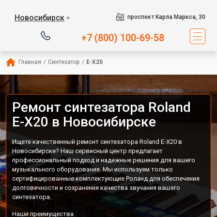
Новосибирск
проспект Карла Маркса, 30
▼
+7 (800) 100-69-58
Главная
/
Синтезатор
/
E-X20
Ремонт синтезатора Roland
E-X20 в Новосибирске
Ищете качественный ремонт синтезатора Roland E-X20 в
Новосибирске? Наш сервисный центр предлагает
профессиональный подход и надежные решения для вашего
музыкального оборудования. Мы используем только
сертифицированные комплектующие Роланд для обеспечения
долговечности и сохранения качества звучания вашего
синтезатора.
Наши преимущества: