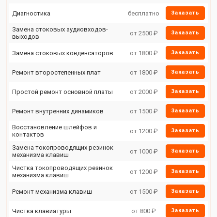
Диагностика
бесплатно
Заказать
Замена стоковых аудиовходов-
от 2500 ₽
Заказать
выходов
Замена стоковых конденсаторов
от 1800 ₽
Заказать
Ремонт второстепенных плат
от 1800 ₽
Заказать
Простой ремонт основной платы
от 2000 ₽
Заказать
Ремонт внутренних динамиков
от 1500 ₽
Заказать
Восстановление шлейфов и
от 1200 ₽
Заказать
контактов
Замена токопроводящих резинок
от 1000 ₽
Заказать
механизма клавиш
Чистка токопроводящих резинок
от 1200 ₽
Заказать
механизма клавиш
Ремонт механизма клавиш
от 1500 ₽
Заказать
Чистка клавиатуры
от 800 ₽
Заказать