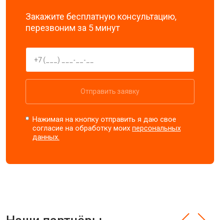
Закажите бесплатную консультацию,
перезвоним за 5 минут
Отправить заявку
Нажимая на кнопку отправить я даю свое
согласие на обработку моих
персональных
данных.