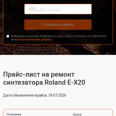
Отправить заявку
Нажимая на кнопку отправить я даю свое согласие на обработку
моих
персональных данных.
Прайс-лист на ремонт
синтезатора Roland E-X20
Дата обновления прайса: 18.07.2026
Поломка
Цена